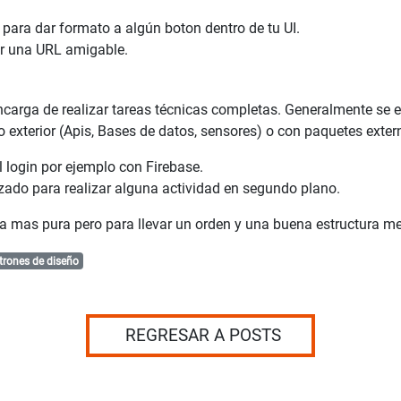
 para dar formato a algún boton dentro de tu UI.
ar una URL amigable.
ncarga de realizar tareas técnicas completas. Generalmente se 
exterior (Apis, Bases de datos, sensores) o con paquetes exter
 login por ejemplo con Firebase.
ado para realizar alguna actividad en segundo plano.
ía mas pura pero para llevar un orden y una buena estructura me
rones de diseño
REGRESAR A POSTS