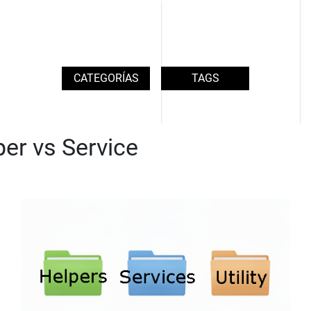
CATEGORÍAS
TAGS
lper vs Service