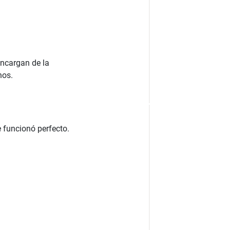
encargan de la
nos.
 funcionó perfecto.