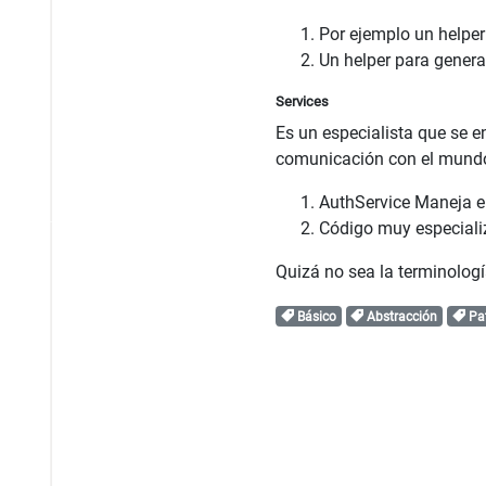
Por ejemplo un helper
Un helper para gener
Services
Es un especialista que se e
comunicación con el mundo 
AuthService Maneja el
Código muy especializ
Quizá no sea la terminolog
Básico
Abstracción
Pat