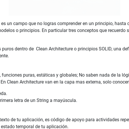
e es un campo que no logras comprender en un principio, hasta 
modelos o principios. En particular tres conceptos que recuerdo so
puros dentro de Clean Architecture o principios SOLID, una def
ente.
, funciones puras, estáticas y globales; No saben nada de la ló
En Clean Architecture van en la capa mas externa, solo conocen
eda.
rimera letra de un String a mayúscula.
texto de tu aplicación, es código de apoyo para actividades repet
 estado temporal de tu aplicación.