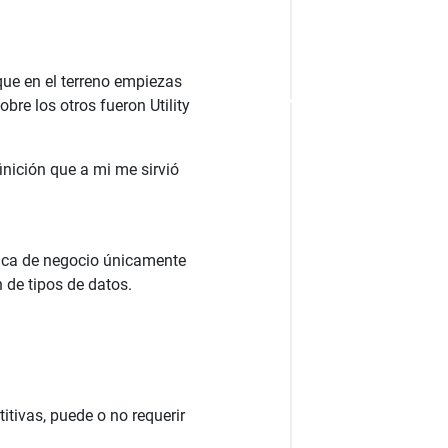
que en el terreno empiezas
bre los otros fueron Utility
inición que a mi me sirvió
gica de negocio únicamente
 de tipos de datos.
itivas, puede o no requerir