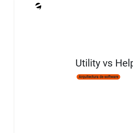
Utility vs He
Arquitectura de software