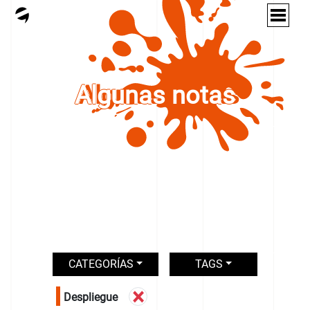
Algunas notas
CATEGORÍAS
TAGS
×
Despliegue