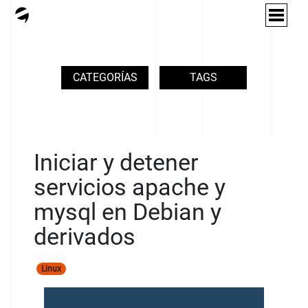
CATEGORÍAS
TAGS
Iniciar y detener
servicios apache y
mysql en Debian y
derivados
Linux