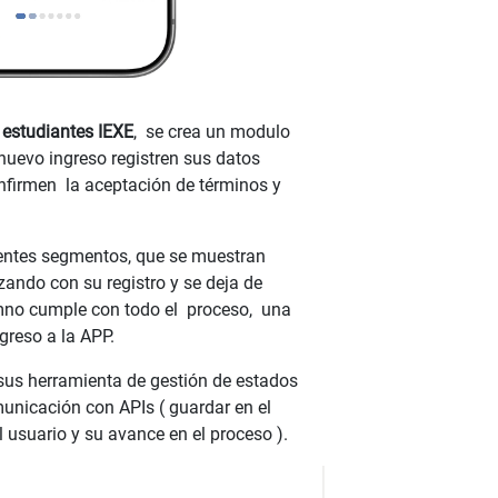
e
estudiantes IEXE
, se crea un modulo
uevo ingreso registren sus datos
onfirmen la aceptación de términos y
rentes segmentos, que se muestran
ando con su registro y se deja de
mno cumple con todo el proceso, una
greso a la APP.
sus herramienta de gestión de estados
unicación con APIs ( guardar en el
l usuario y su avance en el proceso ).