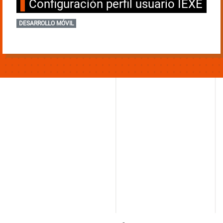
Configuración perfil usuario IEXE
DESARROLLO MÓVIL