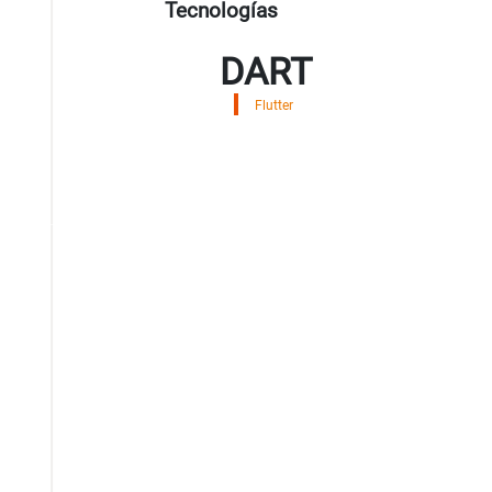
Tecnologías
DART
Flutter